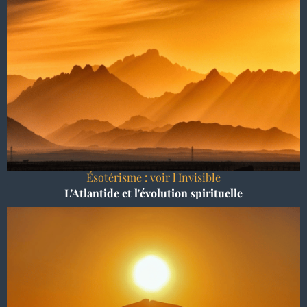
Ésotérisme : voir l'Invisible
L'Atlantide et l'évolution spirituelle