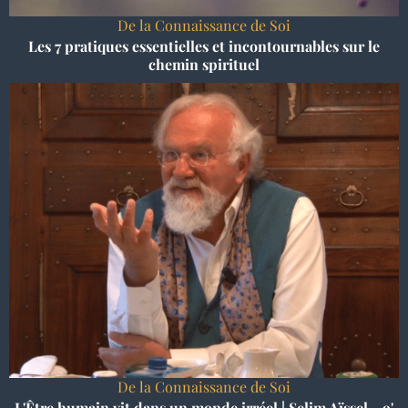
De la Connaissance de Soi
Les 7 pratiques essentielles et incontournables sur le
chemin spirituel
De la Connaissance de Soi
L'Être humain vit dans un monde irréel | Selim Aïssel - 9'