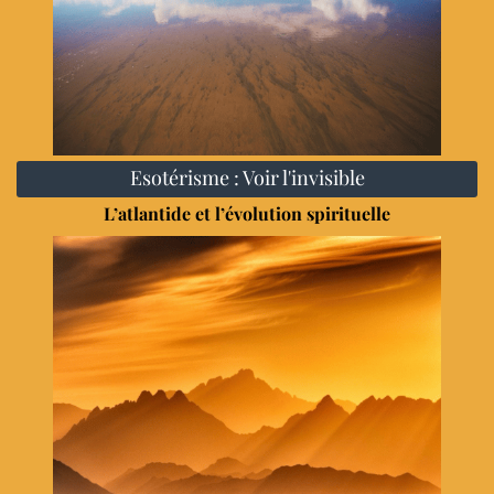
Esotérisme : Voir l'invisible
L’atlantide et l’évolution spirituelle