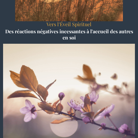
Vers l'Éveil Spirituel
Des réactions négatives incessantes à l'accueil des autres
en soi