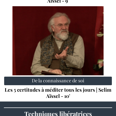
Aïssel - 9'
De la connaissance de soi
Les 5 certitudes à méditer tous les jours | Selim
Aïssel - 10'
Techniques libératrices