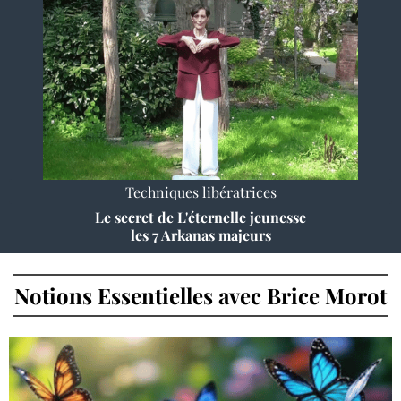
Techniques libératrices
Le secret de L'éternelle jeunesse
les 7 Arkanas majeurs
Notions Essentielles avec Brice Morot