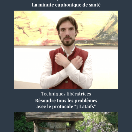
La minute euphonique de santé
Techniques libératrices
Résoudre tous les problèmes
avec le protocole "7 Lataïfs"