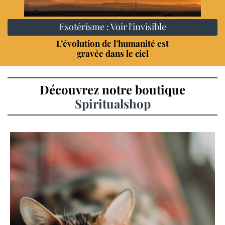
Esotérisme : Voir l'invisible
L’évolution de l’humanité est
gravée dans le ciel
Découvrez notre boutique
Spiritualshop