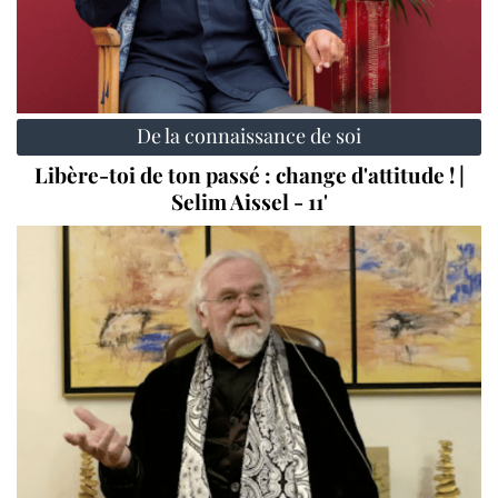
De la connaissance de soi
Libère-toi de ton passé : change d'attitude ! |
Selim Aissel - 11'