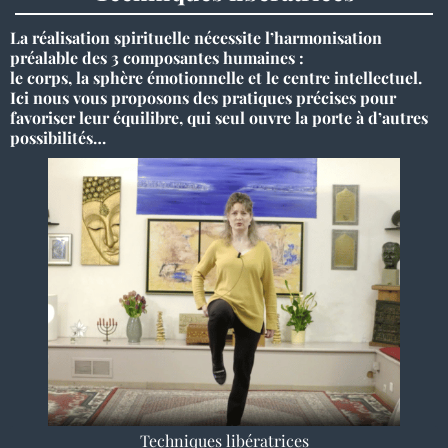
La réalisation spirituelle nécessite l’harmonisation
préalable des 3 composantes humaines :
le corps, la sphère émotionnelle et le centre intellectuel.
Ici nous vous proposons des pratiques précises pour
favoriser leur équilibre, qui seul ouvre la porte à d’autres
possibilités…
Techniques libératrices