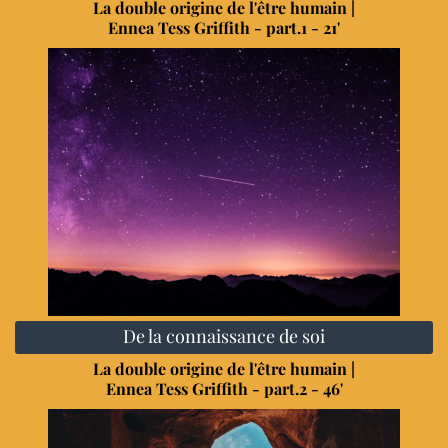
La double origine de l'être humain |
Ennea Tess Griffith - part.1 - 21'
De la connaissance de soi
La double origine de l'être humain |
Ennea Tess Griffith - part.2 - 46'